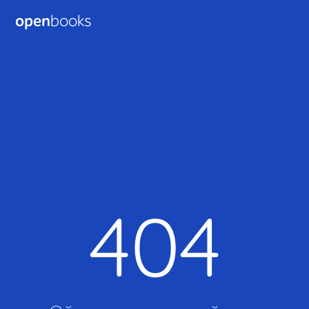
open
books
404