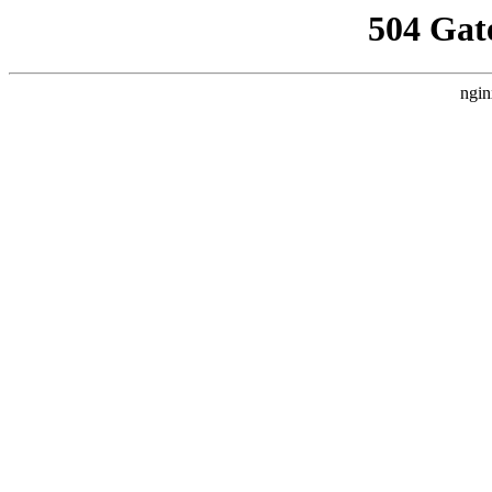
504 Gat
ngin