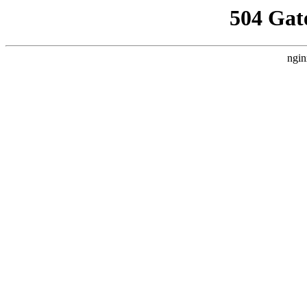
504 Gat
ngin