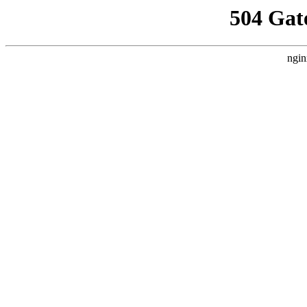
504 Gat
ngin