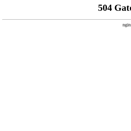
504 Gat
ngin