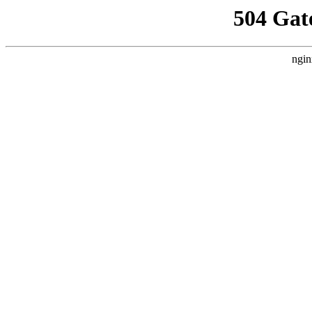
504 Gat
ngin