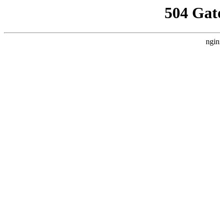
504 Gat
ngin