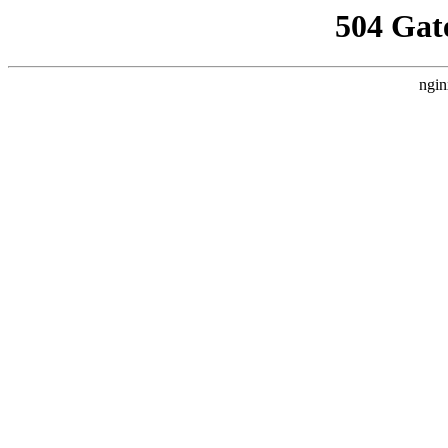
504 Gat
ngin