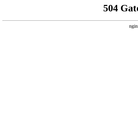
504 Gat
ngin