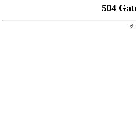
504 Gat
ngin