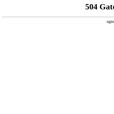
504 Gat
ngin