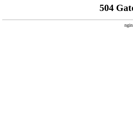
504 Gat
ngin