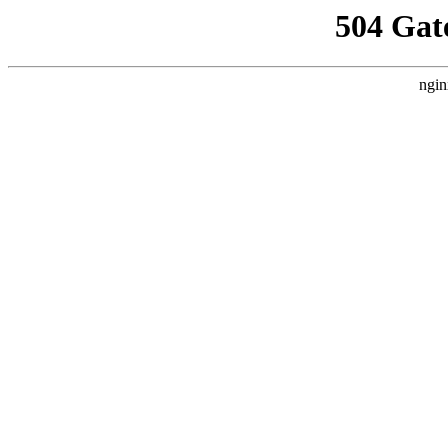
504 Gat
ngin