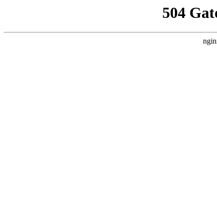
504 Gat
ngin