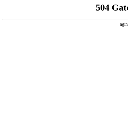
504 Gat
ngin